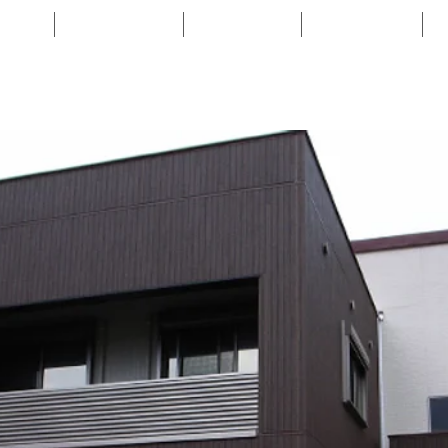
ME
WORKS
FLOW
NEWS