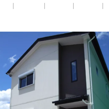
ME
WORKS
FLOW
NEWS